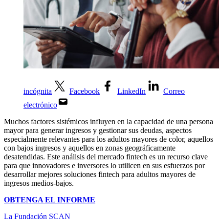
incógnita
Facebook
LinkedIn
Correo
electrónico
Muchos factores sistémicos influyen en la capacidad de una persona
mayor para generar ingresos y gestionar sus deudas, aspectos
especialmente relevantes para los adultos mayores de color, aquellos
con bajos ingresos y aquellos en zonas geográficamente
desatendidas. Este análisis del mercado fintech es un recurso clave
para que innovadores e inversores lo utilicen en sus esfuerzos por
desarrollar mejores soluciones fintech para adultos mayores de
ingresos medios-bajos.
OBTENGA EL INFORME
La Fundación SCAN