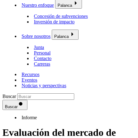
Nuestro enfoque
Palanca
Concesión de subvenciones
Inversión de impacto
Sobre nosotros
Palanca
Junta
Personal
Contacto
Carreras
Recursos
Eventos
Noticias y perspectivas
Buscar
Buscar
Informe
Evaluación del mercado de