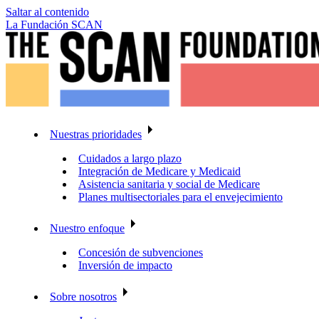
Saltar al contenido
La Fundación SCAN
Nuestras prioridades
Cuidados a largo plazo
Integración de Medicare y Medicaid
Asistencia sanitaria y social de Medicare
Planes multisectoriales para el envejecimiento
Nuestro enfoque
Concesión de subvenciones
Inversión de impacto
Sobre nosotros