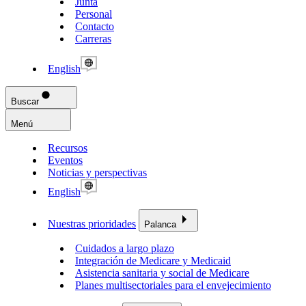
Junta
Personal
Contacto
Carreras
English
Buscar
Menú
Recursos
Eventos
Noticias y perspectivas
English
Nuestras prioridades
Palanca
Cuidados a largo plazo
Integración de Medicare y Medicaid
Asistencia sanitaria y social de Medicare
Planes multisectoriales para el envejecimiento