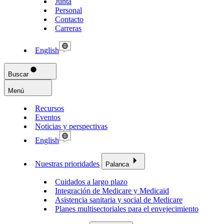
Junta
Personal
Contacto
Carreras
English
Buscar
Menú
Recursos
Eventos
Noticias y perspectivas
English
Nuestras prioridades
Palanca
Cuidados a largo plazo
Integración de Medicare y Medicaid
Asistencia sanitaria y social de Medicare
Planes multisectoriales para el envejecimiento