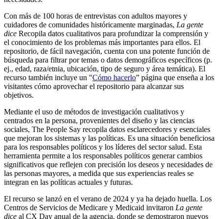
Con más de 100 horas de entrevistas con adultos mayores y
cuidadores de comunidades históricamente marginadas,
La gente
dice
Recopila datos cualitativos para profundizar la comprensión y
el conocimiento de los problemas más importantes para ellos. El
repositorio, de fácil navegación, cuenta con una potente función de
búsqueda para filtrar por temas o datos demográficos específicos (p.
ej., edad, raza/etnia, ubicación, tipo de seguro y área temática). El
recurso también incluye un "
Cómo hacerlo
” página que enseña a los
visitantes cómo aprovechar el repositorio para alcanzar sus
objetivos.
Mediante el uso de métodos de investigación cualitativos y
centrados en la persona, provenientes del diseño y las ciencias
sociales, The People Say recopila datos esclarecedores y esenciales
que mejoran los sistemas y las políticas. Es una situación beneficiosa
para los responsables políticos y los líderes del sector salud. Esta
herramienta permite a los responsables políticos generar cambios
significativos que reflejen con precisión los deseos y necesidades de
las personas mayores, a medida que sus experiencias reales se
integran en las políticas actuales y futuras.
El recurso se lanzó en el verano de 2024 y ya ha dejado huella. Los
Centros de Servicios de Medicare y Medicaid invitaron
La gente
dice
al CX Day anual de la agencia, donde se demostraron nuevos