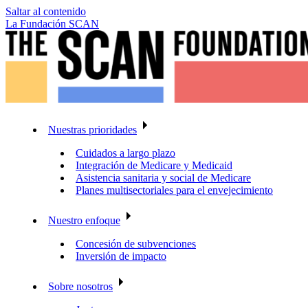
Saltar al contenido
La Fundación SCAN
Nuestras prioridades
Cuidados a largo plazo
Integración de Medicare y Medicaid
Asistencia sanitaria y social de Medicare
Planes multisectoriales para el envejecimiento
Nuestro enfoque
Concesión de subvenciones
Inversión de impacto
Sobre nosotros