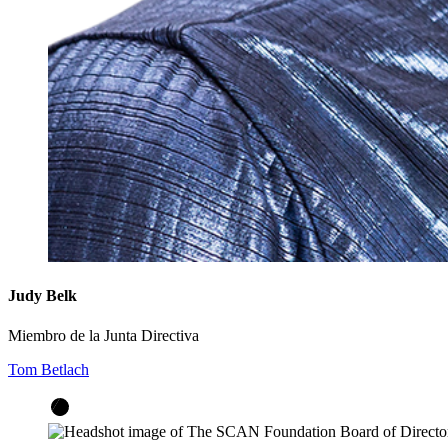
Judy Belk
Miembro de la Junta Directiva
Tom Betlach