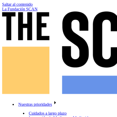
Saltar al contenido
La Fundación SCAN
Nuestras prioridades
Cuidados a largo plazo