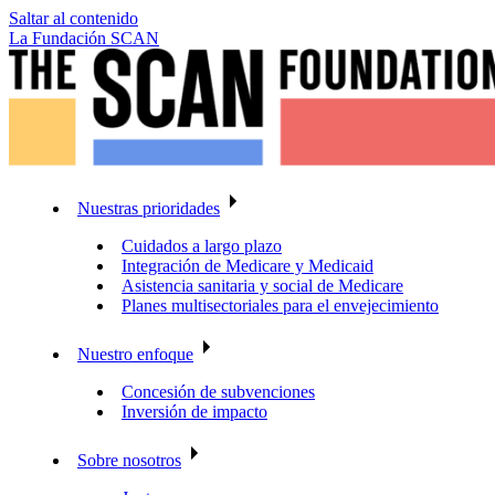
Saltar al contenido
La Fundación SCAN
Nuestras prioridades
Cuidados a largo plazo
Integración de Medicare y Medicaid
Asistencia sanitaria y social de Medicare
Planes multisectoriales para el envejecimiento
Nuestro enfoque
Concesión de subvenciones
Inversión de impacto
Sobre nosotros