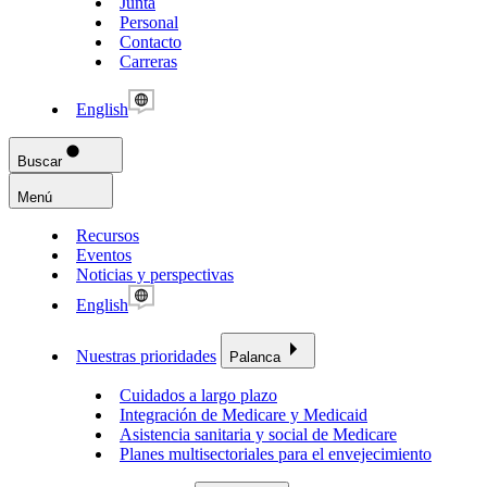
Junta
Personal
Contacto
Carreras
English
Buscar
Menú
Recursos
Eventos
Noticias y perspectivas
English
Nuestras prioridades
Palanca
Cuidados a largo plazo
Integración de Medicare y Medicaid
Asistencia sanitaria y social de Medicare
Planes multisectoriales para el envejecimiento