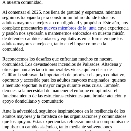
A nuestra comunidad,
Al comenzar el 2025, nos llena de gratitud y esperanza, mientras
seguimos trabajando para construir un futuro donde todos los
adultos mayores envejezcan con dignidad y propósito. Este año, nos
complace presentarles
nuevos miembros de la junta
cuya experiencia
y pasión nos ayudarán a mantenernos enfocados en nuestra misión
de defender cambios audaces y equitativos en la forma en que los
adultos mayores envejecen, tanto en el hogar como en la
comunidad.
Reconocemos los desafíos que enfrentan muchos en nuestra
comunidad. Los devastadores incendios de Palisades, Altadena y
otros que han afectado innumerables vidas aquí en el sur de
California subrayan la importancia de priorizar el apoyo equitativo,
oportuno y accesible para los adultos mayores marginados, quienes
a menudo soportan la mayor carga durante estas crisis. También
demuestra la necesidad de mantener el enfoque en optimizar el
funcionamiento de las estructuras existentes para brindar atención y
apoyo domiciliario y comunitario.
Ante la adversidad, seguimos inspirándonos en la resiliencia de los
adultos mayores y la fortaleza de las organizaciones y comunidades
que los apoyan. Estas experiencias refuerzan nuestro compromiso de
impulsar un cambio sistémico, tanto mediante subvenciones