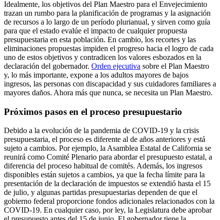
Idealmente, los objetivos del Plan Maestro para el Envejecimiento
trazan un rumbo para la planificación de programas y la asignación
de recursos a lo largo de un período plurianual, y sirven como guía
para que el estado evalúe el impacto de cualquier propuesta
presupuestaria en esta población. En cambio, los recortes y las
eliminaciones propuestas impiden el progreso hacia el logro de cada
uno de estos objetivos y contradicen los valores esbozados en la
declaración del gobernador.
Orden ejecutiva
sobre el Plan Maestro
y, lo más importante, expone a los adultos mayores de bajos
ingresos, las personas con discapacidad y sus cuidadores familiares a
mayores daños. Ahora más que nunca, se necesita un Plan Maestro.
Próximos pasos en el proceso presupuestario
Debido a la evolución de la pandemia de COVID-19 y la crisis
presupuestaria, el proceso es diferente al de años anteriores y está
sujeto a cambios. Por ejemplo, la Asamblea Estatal de California se
reunirá como Comité Plenario para abordar el presupuesto estatal, a
diferencia del proceso habitual de comités. Además, los ingresos
disponibles están sujetos a cambios, ya que la fecha límite para la
presentación de la declaración de impuestos se extendió hasta el 15
de julio, y algunas partidas presupuestarias dependen de que el
gobierno federal proporcione fondos adicionales relacionados con la
COVID-19. En cualquier caso, por ley, la Legislatura debe aprobar
el presupuesto antes del 15 de junio. El gobernador tiene la