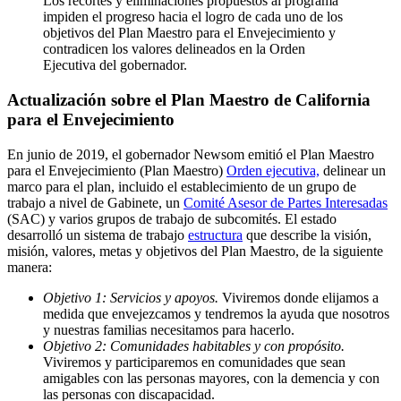
Los recortes y eliminaciones propuestos al programa
impiden el progreso hacia el logro de cada uno de los
objetivos del Plan Maestro para el Envejecimiento y
contradicen los valores delineados en la Orden
Ejecutiva del gobernador.
Actualización sobre el Plan Maestro de California
para el Envejecimiento
En junio de 2019, el gobernador Newsom emitió el Plan Maestro
para el Envejecimiento (Plan Maestro)
Orden ejecutiva,
delinear un
marco para el plan, incluido el establecimiento de un grupo de
trabajo a nivel de Gabinete, un
Comité Asesor de Partes Interesadas
(SAC) y varios grupos de trabajo de subcomités. El estado
desarrolló un sistema de trabajo
estructura
que describe la visión,
misión, valores, metas y objetivos del Plan Maestro, de la siguiente
manera:
Objetivo 1: Servicios y apoyos.
Viviremos donde elijamos a
medida que envejezcamos y tendremos la ayuda que nosotros
y nuestras familias necesitamos para hacerlo.
Objetivo 2: Comunidades habitables y con propósito.
Viviremos y participaremos en comunidades que sean
amigables con las personas mayores, con la demencia y con
las personas con discapacidad.