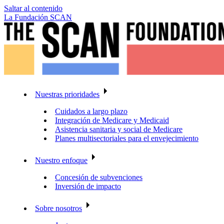
Saltar al contenido
La Fundación SCAN
Nuestras prioridades
Cuidados a largo plazo
Integración de Medicare y Medicaid
Asistencia sanitaria y social de Medicare
Planes multisectoriales para el envejecimiento
Nuestro enfoque
Concesión de subvenciones
Inversión de impacto
Sobre nosotros