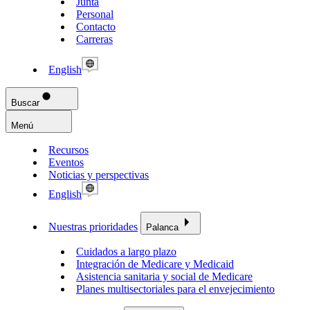
Junta
Personal
Contacto
Carreras
English
Buscar
Menú
Recursos
Eventos
Noticias y perspectivas
English
Nuestras prioridades
Palanca
Cuidados a largo plazo
Integración de Medicare y Medicaid
Asistencia sanitaria y social de Medicare
Planes multisectoriales para el envejecimiento