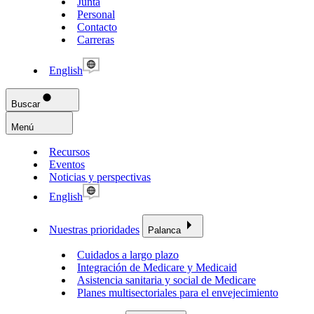
Junta
Personal
Contacto
Carreras
English
Buscar
Menú
Recursos
Eventos
Noticias y perspectivas
English
Nuestras prioridades
Palanca
Cuidados a largo plazo
Integración de Medicare y Medicaid
Asistencia sanitaria y social de Medicare
Planes multisectoriales para el envejecimiento