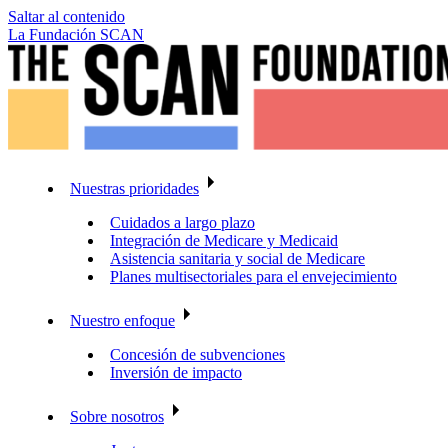
Saltar al contenido
La Fundación SCAN
Nuestras prioridades
Cuidados a largo plazo
Integración de Medicare y Medicaid
Asistencia sanitaria y social de Medicare
Planes multisectoriales para el envejecimiento
Nuestro enfoque
Concesión de subvenciones
Inversión de impacto
Sobre nosotros